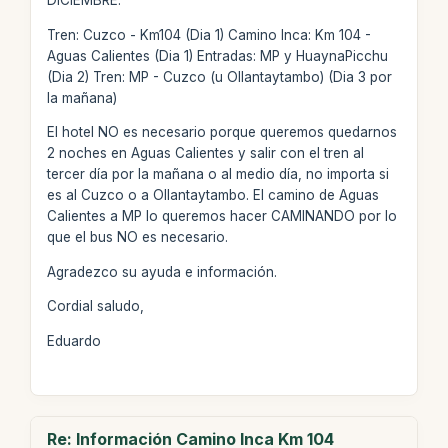
DICIEMBRE.
Tren: Cuzco - Km104 (Dia 1) Camino Inca: Km 104 -
Aguas Calientes (Dia 1) Entradas: MP y HuaynaPicchu
(Dia 2) Tren: MP - Cuzco (u Ollantaytambo) (Dia 3 por
la mañana)
El hotel NO es necesario porque queremos quedarnos
2 noches en Aguas Calientes y salir con el tren al
tercer día por la mañana o al medio día, no importa si
es al Cuzco o a Ollantaytambo. El camino de Aguas
Calientes a MP lo queremos hacer CAMINANDO por lo
que el bus NO es necesario.
Agradezco su ayuda e información.
Cordial saludo,
Eduardo
Re: Información Camino Inca Km 104