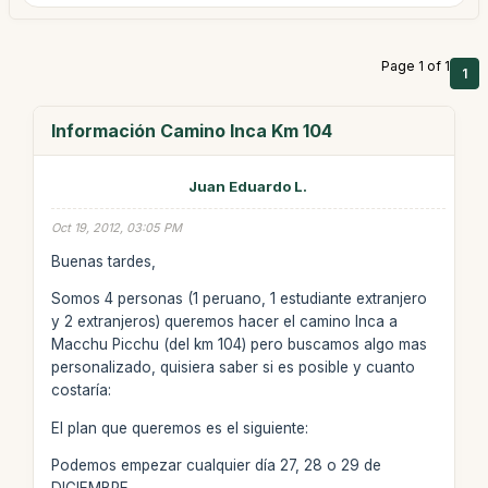
Page 1 of 1
1
Información Camino Inca Km 104
Juan Eduardo L.
Oct 19, 2012, 03:05 PM
Buenas tardes,
Somos 4 personas (1 peruano, 1 estudiante extranjero
y 2 extranjeros) queremos hacer el camino Inca a
Macchu Picchu (del km 104) pero buscamos algo mas
personalizado, quisiera saber si es posible y cuanto
costaría:
El plan que queremos es el siguiente:
Podemos empezar cualquier día 27, 28 o 29 de