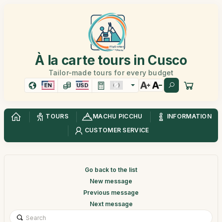
À la carte tours in Cusco
Tailor-made tours for every budget
EN
USD
TOURS
MACHU PICCHU
INFORMATION
CUSTOMER SERVICE
Go back to the list
New message
Previous message
Next message