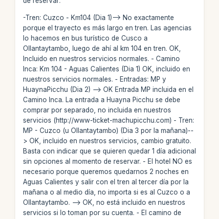
de reservar:
-Tren: Cuzco - Km104 (Dia 1)--> No exactamente
porque el trayecto es más largo en tren. Las agencias
lo hacemos en bus turístico de Cusco a
Ollantaytambo, luego de ahí al km 104 en tren. OK,
Incluido en nuestros servicios normales. - Camino
Inca: Km 104 - Aguas Calientes (Dia 1) OK, incluido en
nuestros servicios normales. - Entradas: MP y
HuaynaPicchu (Dia 2) --> OK Entrada MP incluida en el
Camino Inca. La entrada a Huayna Picchu se debe
comprar por separado, no incluida en nuestros
servicios (http://www-ticket-machupicchu.com) - Tren:
MP - Cuzco (u Ollantaytambo) (Dia 3 por la mañana)--
> OK, incluido en nuestros servicios, cambio gratuito.
Basta con indicar que se quieren quedar 1 día adicional
sin opciones al momento de reservar. - El hotel NO es
necesario porque queremos quedarnos 2 noches en
Aguas Calientes y salir con el tren al tercer día por la
mañana o al medio día, no importa si es al Cuzco o a
Ollantaytambo. --> OK, no está incluido en nuestros
servicios si lo toman por su cuenta. - El camino de