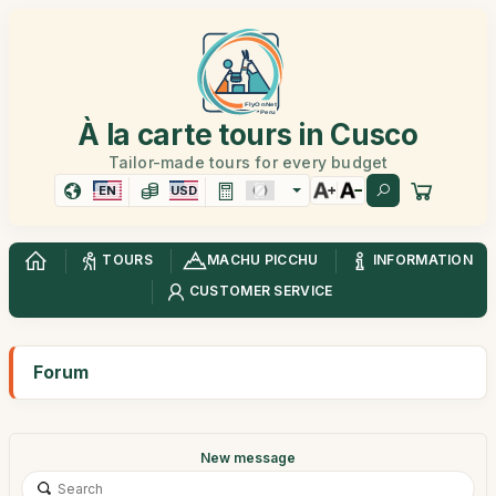
À la carte tours in Cusco
Tailor-made tours for every budget
EN
USD
TOURS
MACHU PICCHU
INFORMATION
CUSTOMER SERVICE
Forum
New message