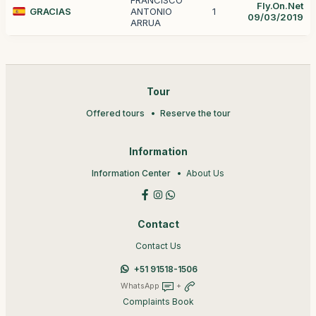
FRANCISCO
Fly.On.Net
GRACIAS
ANTONIO
1
09/03/2019
ARRUA
Tour
Offered tours
Reserve the tour
Information
Information Center
About Us
Contact
Contact Us
+51 91518-1506
WhatsApp
+
Complaints Book