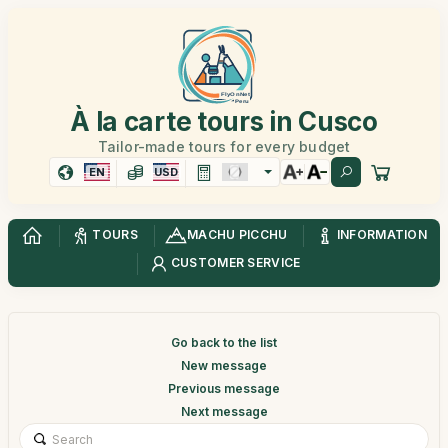
À la carte tours in Cusco
Tailor-made tours for every budget
EN
USD
TOURS
MACHU PICCHU
INFORMATION
CUSTOMER SERVICE
Go back to the list
New message
Previous message
Next message