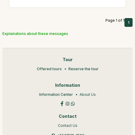
Page 1 of 1
1
Explainations about these messages
Tour
Offered tours
Reserve the tour
Information
Information Center
About Us
Contact
Contact Us