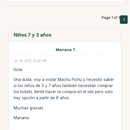
Page 1 of 1
1
Niños 7 y 3 años
Mariana T.
Jul 19, 2017, 12:32 PM
Hola
Una duda, voy a visitar Machu Pichu y necesito saber
si los niños de 3 y 7 años también necesitan comprar
los tickets. Itenté hacer la compra en el site pero solo
hay opción a partir de 8 años
Muchas gracias
Mariana