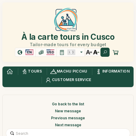
À la carte tours in Cusco
Tailor-made tours for every budget
EN
USD
TOURS
MACHU PICCHU
INFORMATION
CUSTOMER SERVICE
Go back to the list
New message
Previous message
Next message