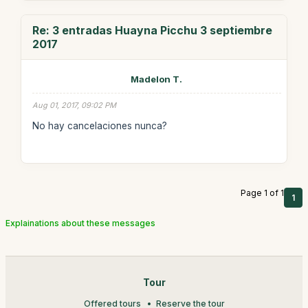
Re: 3 entradas Huayna Picchu 3 septiembre
2017
Madelon T.
Aug 01, 2017, 09:02 PM
No hay cancelaciones nunca?
Page 1 of 1
1
Explainations about these messages
Tour
Offered tours
Reserve the tour