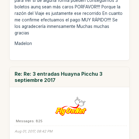
para ver si de alguna forma pueden conseguirnos 3
boletos aunq sean más caros PORFAVOR!!!! Porque la
razón del Viaje es justamente ese recorrido En cuanto
me confirme efectuamos el pago MUY RÁPIDO!!!! Se
los agradecería inmensamente Muchas muchas
gracias
Madelon
Re: Re: 3 entradas Huayna Picchu 3
septiembre 2017
Messages: 825
Aug 01, 2017, 08:42 PM