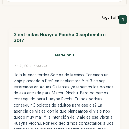
Page 1 of 1
1
3 entradas Huayna Picchu 3 septiembre
2017
Madelon T.
Jul 31, 2017, 08:44 PM
Hola buenas tardes Somos de México. Tenemos un
viaje planeado a Perú en septiembre Y el 3 de sep
estaremos en Aguas Calientes ya tenemos los boletos
de esa entrada para Machu Picchu. Pero no hemos
conseguido para Huayna Picchu Tu nos podrías
conseguir 3 boletos de adultos para ese día? La
agencia de viajes con la que planeamos el viaje nos
quedo muy mal. Y la intención del viaje es esa visita a
Huayna Picchu. Por eso decidimos contactarlos a Uds