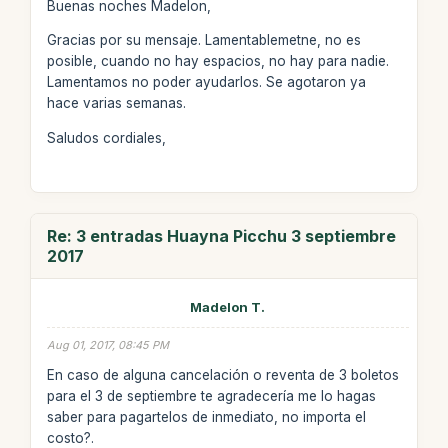
Buenas noches Madelon,
Gracias por su mensaje. Lamentablemetne, no es
posible, cuando no hay espacios, no hay para nadie.
Lamentamos no poder ayudarlos. Se agotaron ya
hace varias semanas.
Saludos cordiales,
Re: 3 entradas Huayna Picchu 3 septiembre
2017
Madelon T.
Aug 01, 2017, 08:45 PM
En caso de alguna cancelación o reventa de 3 boletos
para el 3 de septiembre te agradecería me lo hagas
saber para pagartelos de inmediato, no importa el
costo?.