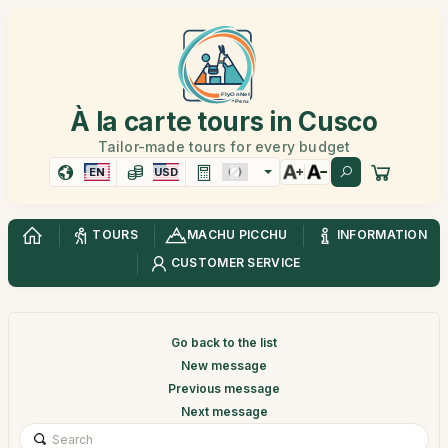
À la carte tours in Cusco
Tailor-made tours for every budget
EN
USD
TOURS
MACHU PICCHU
INFORMATION
CUSTOMER SERVICE
Go back to the list
New message
Previous message
Next message