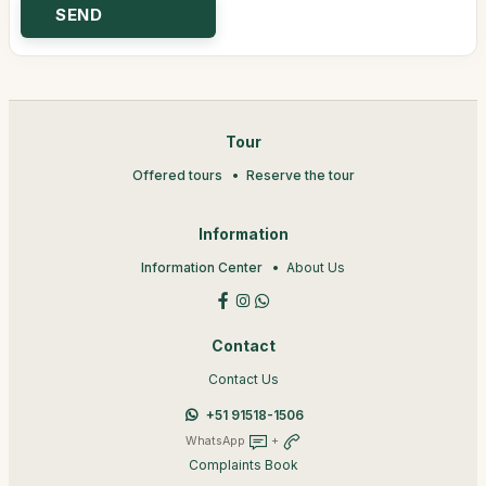
Tour
Offered tours
Reserve the tour
Information
Information Center
About Us
Contact
Contact Us
+51 91518-1506
WhatsApp
+
Complaints Book