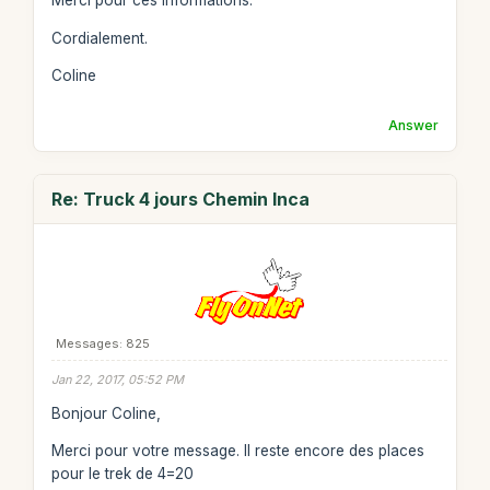
Merci pour ces informations.
Cordialement.
Coline
Answer
Re: Truck 4 jours Chemin Inca
Messages: 825
Jan 22, 2017, 05:52 PM
Bonjour Coline,
Merci pour votre message. Il reste encore des places
pour le trek de 4=20