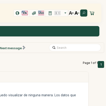
EN
USD
Next message
Page 1 of 1
1
puedo visualizar de ninguna manera. Los datos que