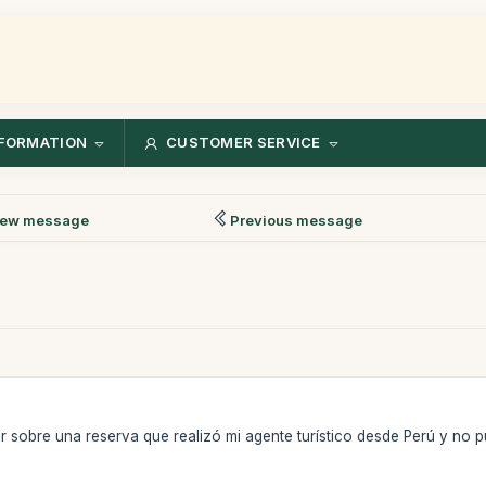
FORMATION
CUSTOMER SERVICE
ew message
Previous message
ar sobre una reserva que realizó mi agente turístico desde Perú y no 