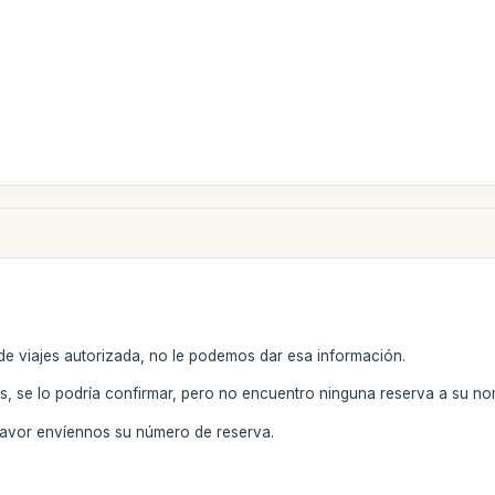
e viajes autorizada, no le podemos dar esa información.
os, se lo podría confirmar, pero no encuentro ninguna reserva a su no
favor envíennos su número de reserva.