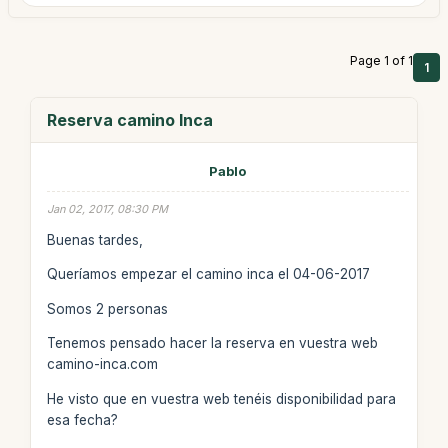
Page 1 of 1
1
Reserva camino Inca
Pablo
Jan 02, 2017, 08:30 PM
Buenas tardes,
Queríamos empezar el camino inca el 04-06-2017
Somos 2 personas
Tenemos pensado hacer la reserva en vuestra web
camino-inca.com
He visto que en vuestra web tenéis disponibilidad para
esa fecha?