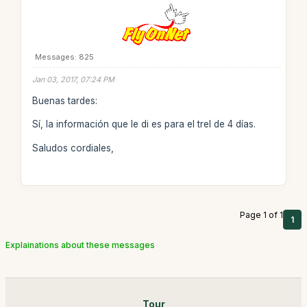
Messages: 825
Jan 03, 2017, 07:24 PM
Buenas tardes:
Sí, la información que le di es para el trel de 4 días.
Saludos cordiales,
Page 1 of 1
1
Explainations about these messages
Tour