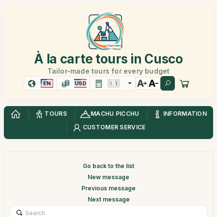
À la carte tours in Cusco
Tailor-made tours for every budget
EN
USD
TOURS
MACHU PICCHU
INFORMATION
CUSTOMER SERVICE
Go back to the list
New message
Previous message
Next message