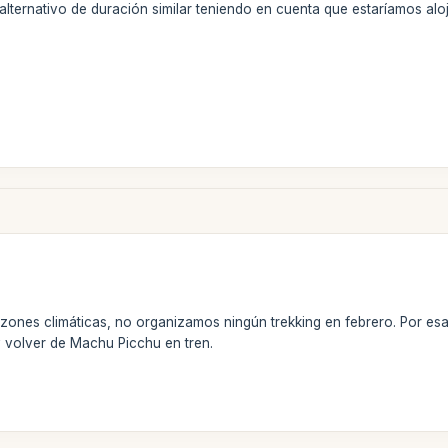
alternativo de duración similar teniendo en cuenta que estaríamos al
azones climáticas, no organizamos ningún trekking en febrero. Por es
 y volver de Machu Picchu en tren.