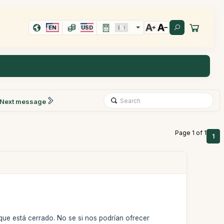
EN
USD
Next message
Page 1 of 1
1
que está cerrado. No se si nos podrían ofrecer