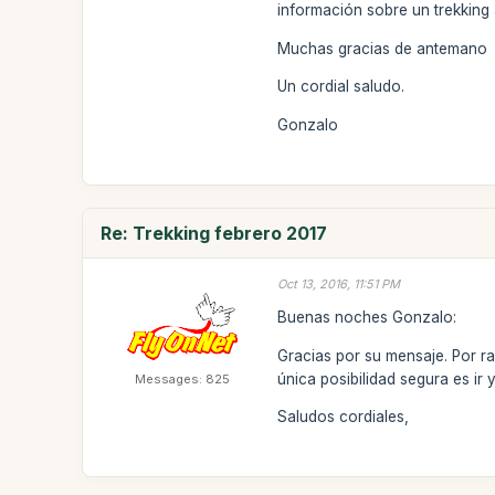
información sobre un trekking 
Muchas gracias de antemano
Un cordial saludo.
Gonzalo
Re: Trekking febrero 2017
Oct 13, 2016, 11:51 PM
Buenas noches Gonzalo:
Gracias por su mensaje. Por r
única posibilidad segura es ir
Messages: 825
Saludos cordiales,