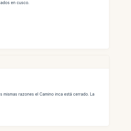
ojados en cusco.
as mismas razones el Camino inca está cerrado. La