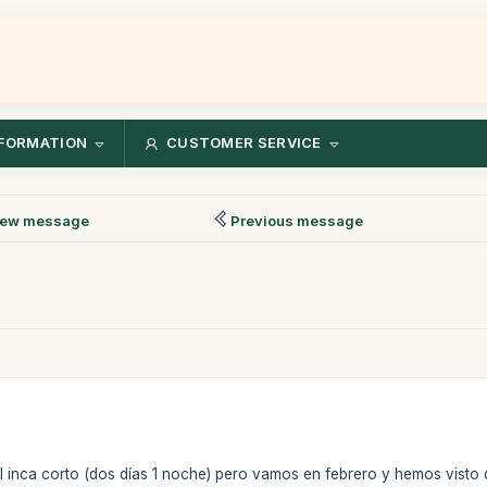
FORMATION
CUSTOMER SERVICE
ew message
Previous message
 inca corto (dos días 1 noche) pero vamos en febrero y hemos visto 